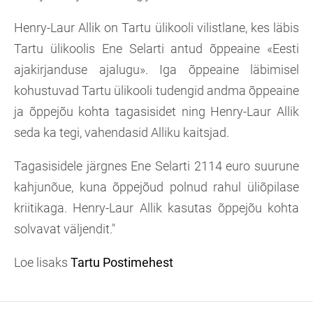
Henry-Laur Allik on Tartu ülikooli vilistlane, kes läbis
Tartu ülikoolis Ene Selarti antud õppeaine «Eesti
ajakirjanduse ajalugu». Iga õppeaine läbimisel
kohustuvad Tartu ülikooli tudengid andma õppeaine
ja õppejõu kohta tagasisidet ning Henry-Laur Allik
seda ka tegi, vahendasid Alliku kaitsjad.
Tagasisidele järgnes Ene Selarti 2114 euro suurune
kahjunõue, kuna õppejõud polnud rahul üliõpilase
kriitikaga. Henry-Laur Allik kasutas õppejõu kohta
solvavat väljendit.
"
Loe lisaks
Tartu Postimehest