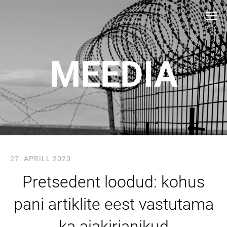
MEEDIA
27. APRILL 2020
Pretsedent loodud: kohus
pani artiklite eest vastutama
ka ajakirjanikud