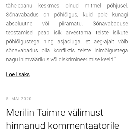
tähelepanu keskmes olnud mitmel põhjusel.
Sõnavabadus on põhiõigus, kuid pole kunagi
absoluutne või piiramatu. Sõnavabaduse
teostamisel peab isik arvestama teiste isikute
põhiõigustega ning asjaoluga, et aeg-ajalt võib
sõnavabadus olla konfliktis teiste inimõigustega
nagu inimväärikus või diskrimineerimise keeld."
Loe lisaks
5. MAI 2020
Merilin Taimre välimust
hinnanud kommentaatorile