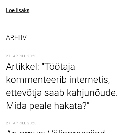
Loe lisaks
ARHIIV
27. APRILL 2020
Artikkel: "Töötaja
kommenteerib internetis,
ettevõtja saab kahjunõude.
Mida peale hakata?"
27. APRILL 2020