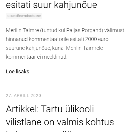
esitati suur kahjunõue
usunsõnavabadusse
Merilin Taimre (tuntud kui Paljas Porgand) välimust
hinnanud kommentaatorile esitati 2000 euro
suurune kahjunõue, kuna Merilin Taimrele
kommentaar ei meeldinud.
Loe lisaks
27. APRILL 2020
Artikkel: Tartu ülikooli
vilistlane on valmis kohtus